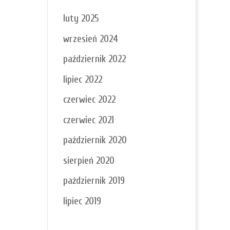
luty 2025
wrzesień 2024
październik 2022
lipiec 2022
czerwiec 2022
czerwiec 2021
październik 2020
sierpień 2020
październik 2019
lipiec 2019