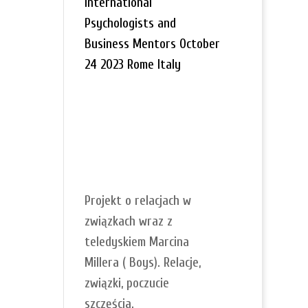
International
Psychologists and
Business Mentors October
24 2023 Rome Italy
Projekt o relacjach w
związkach wraz z
teledyskiem Marcina
Millera ( Boys). Relacje,
związki, poczucie
szczęścia.