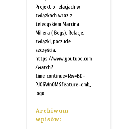
Projekt o relacjach w
związkach wraz z
teledyskiem Marcina
Millera ( Boys). Relacje,
związki, poczucie
szczęścia.
https://www.youtube.com
/watch?
time_continue=1&v=BD-
PJ06Wn0M&feature=emb_
logo
Archiwum
wpisów: