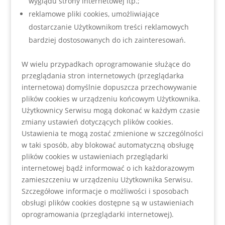
wyglądu strony internetowej itp.;
reklamowe pliki cookies, umożliwiające
dostarczanie Użytkownikom treści reklamowych
bardziej dostosowanych do ich zainteresowań.
W wielu przypadkach oprogramowanie służące do
przeglądania stron internetowych (przeglądarka
internetowa) domyślnie dopuszcza przechowywanie
plików cookies w urządzeniu końcowym Użytkownika.
Użytkownicy Serwisu mogą dokonać w każdym czasie
zmiany ustawień dotyczących plików cookies.
Ustawienia te mogą zostać zmienione w szczególności
w taki sposób, aby blokować automatyczną obsługę
plików cookies w ustawieniach przeglądarki
internetowej bądź informować o ich każdorazowym
zamieszczeniu w urządzeniu Użytkownika Serwisu.
Szczegółowe informacje o możliwości i sposobach
obsługi plików cookies dostępne są w ustawieniach
oprogramowania (przeglądarki internetowej).