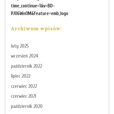
time_continue=1&v=BD-
PJ06Wn0M&feature=emb_logo
Archiwum wpisów:
luty 2025
wrzesień 2024
październik 2022
lipiec 2022
czerwiec 2022
czerwiec 2021
październik 2020