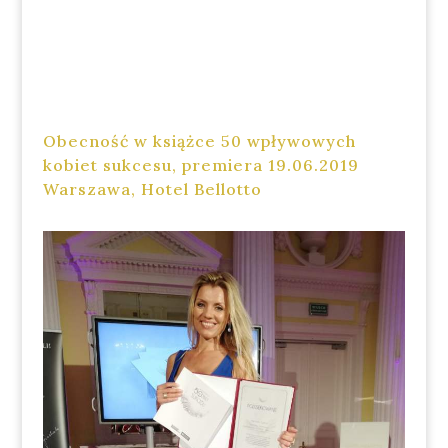
Obecność w książce 50 wpływowych
kobiet sukcesu, premiera 19.06.2019
Warszawa, Hotel Bellotto