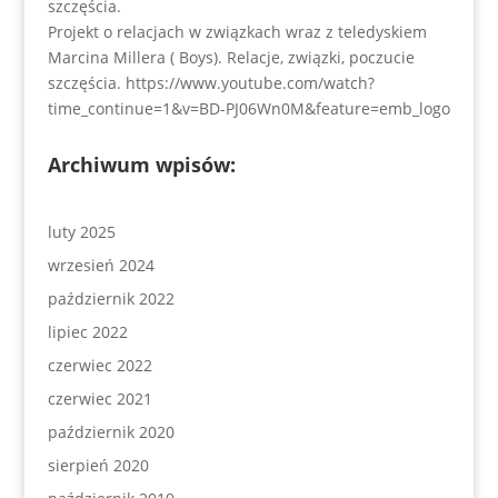
szczęścia.
Projekt o relacjach w związkach wraz z teledyskiem
Marcina Millera ( Boys). Relacje, związki, poczucie
szczęścia. https://www.youtube.com/watch?
time_continue=1&v=BD-PJ06Wn0M&feature=emb_logo
Archiwum wpisów:
luty 2025
wrzesień 2024
październik 2022
lipiec 2022
czerwiec 2022
czerwiec 2021
październik 2020
sierpień 2020