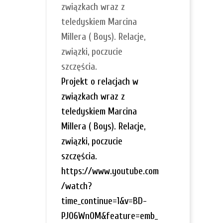
związkach wraz z
teledyskiem Marcina
Millera ( Boys). Relacje,
związki, poczucie
szczęścia.
Projekt o relacjach w
związkach wraz z
teledyskiem Marcina
Millera ( Boys). Relacje,
związki, poczucie
szczęścia.
https://www.youtube.com
/watch?
time_continue=1&v=BD-
PJ06Wn0M&feature=emb_