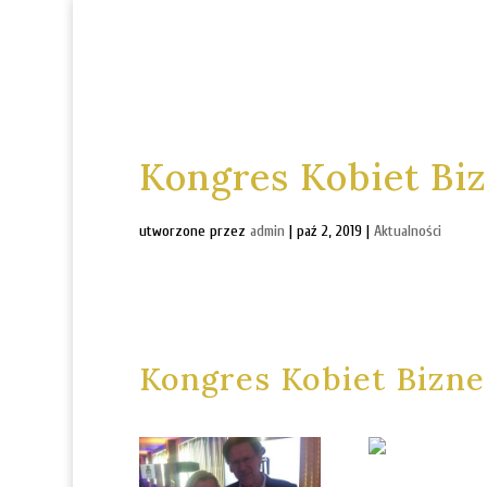
Kongres Kobiet Bi
utworzone przez
admin
|
paź 2, 2019
|
Aktualności
Kongres Kobiet Bizn