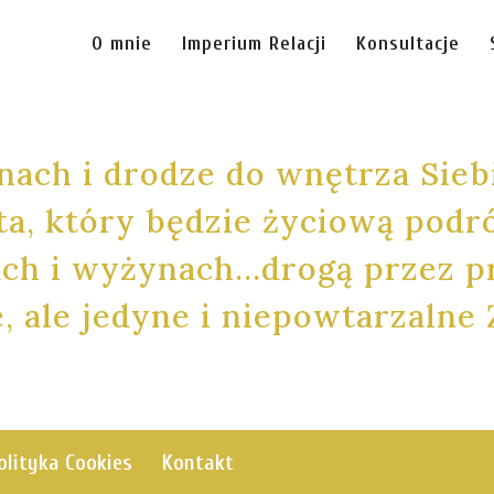
O mnie
Imperium Relacji
Konsultacje
nach i drodze do wnętrza Sieb
a, który będzie życiową podr
tach i wyżynach…drogą przez p
, ale jedyne i niepowtarzalne
olityka Cookies
Kontakt