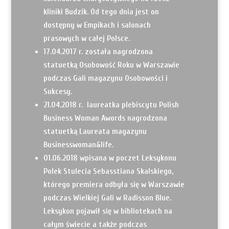
kliniki Budzik. Od tego dnia jest on
dostępny w Empikach i salonach
prasowych w całej Polsce.
17.04.2017 r. została nagrodzona
statuetką Osobowość Roku w Warszawie
podczas Gali magazynu Osobowości i
Sukcesy.
21.04.2018 r. laureatka plebiscytu Polish
Business Woman Awords nagrodzona
statuetką Laureata magazynu
Businesswoman&life.
01.06.2018 wpisana w poczet Leksykonu
Polek Stulecia Sebasstiana Skalskiego,
którego premiera odbyła się w Warszawie
podczas Wielkiej Gali w Radisson Blue.
Leksykon pojawił się w bibliotekach na
całym świecie a także podczas