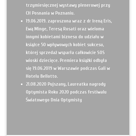
trzymiesięcznej wystawy plenerowej przy
CH Posnania w Poznaniu.
19.06.2019. zaproszona wraz z dr Ireną Eris,
Ewą Minge, Teresą Rosati oraz wieloma
innymi kobietami biznesu do udziału w
książce 50 wpływowych kobiet sukcesu,
której sprzedaż wsparła całkowicie SOS
wioski dziecięce. Premiera książki odbyła
się 19.06.2019 w Warszawie podczas Gali w
Hotelu Bellotto.
21.08.2020 Pujszany, Laureatka nagrody
Optymista Roku 2020 podczas festiwalu
Światowego Dnia Optymisty