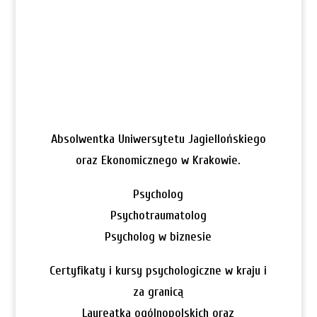
Absolwentka Uniwersytetu Jagiellońskiego
oraz Ekonomicznego w Krakowie.
Psycholog
Psychotraumatolog
Psycholog w biznesie
Certyfikaty i kursy psychologiczne w kraju i
za granicą
Laureatka ogólnopolskich oraz